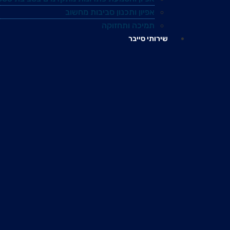
אפיון ותכנון סביבות מחשוב
תמיכה ותחזוקה
שירותי סייבר