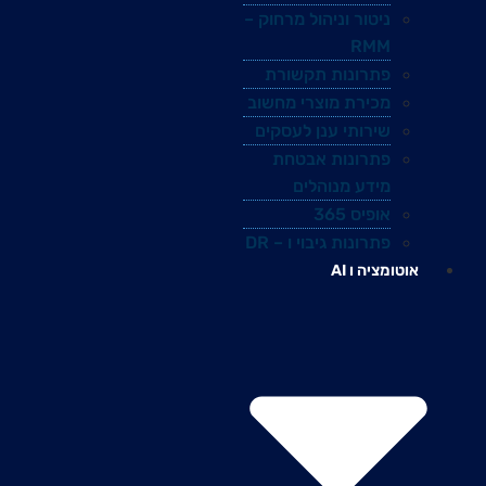
ניטור וניהול מרחוק –
RMM
פתרונות תקשורת
מכירת מוצרי מחשוב
שירותי ענן לעסקים
פתרונות אבטחת
מידע מנוהלים
אופיס 365
פתרונות גיבוי ו – DR
אוטומציה ו AI