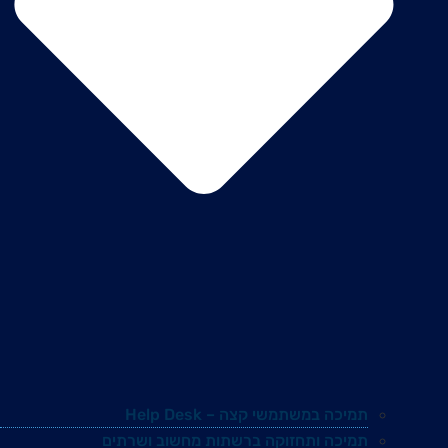
תמיכה במשתמשי קצה – Help Desk
תמיכה ותחזוקה ברשתות מחשוב ושרתים