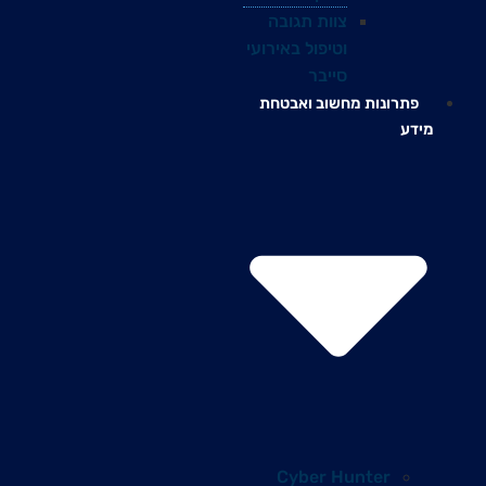
צוות תגובה
וטיפול באירועי
סייבר
פתרונות מחשוב ואבטחת
מידע
Cyber Hunter