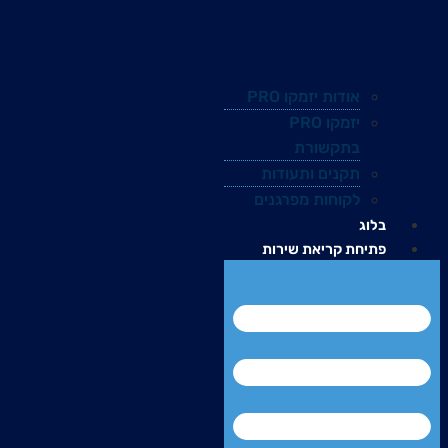
אודות יזמקו PRO
יזמקו PRO
בתקשורת
תקנים ותעודות
לקוחות מפרגנים
בלוג
פתיחת קריאת שירות