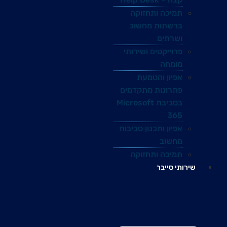
תמיכה ותחזוקה
ברשתות מחשוב
ושרתים
פרוייקטים ושירותי
מומחה
אפיון והטמעת
פתרונות מתקדמים
בסביבת Microsoft
365
אפיון ותכנון סביבות
מחשוב
תמיכה ותחזוקה
שירותי סייבר