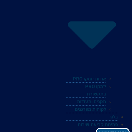
אודות יזמקו PRO
יזמקו PRO
בתקשורת
תקנים ותעודות
לקוחות מפרגנים
בלוג
פתיחת קריאת שירות