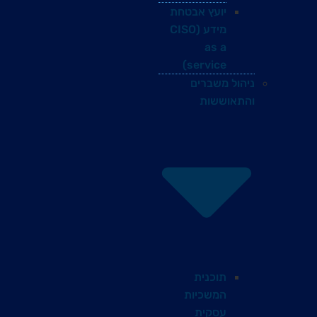
יועץ אבטחת
מידע (CISO
as a
service)
ניהול משברים
והתאוששות
תוכנית
המשכיות
עסקית