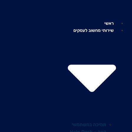
לג
תוכן
ראשי
שירותי מחשוב לעסקים
תמיכה במשתמשי
קצה – Help Desk