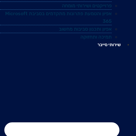
פרוייקטים ושירותי מומחה
אפיון והטמעת פתרונות מתקדמים בסביבת Microsoft
365
אפיון ותכנון סביבות מחשוב
תמיכה ותחזוקה
שירותי סייבר