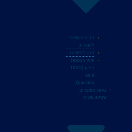
הדרכת סייבר
לעובדים
תרגיל פישינג
יועץ אבטחת
מידע (CISO
as a
service)
ניהול משברים
והתאוששות