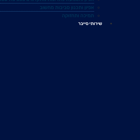
אפיון ותכנון סביבות מחשוב
תמיכה ותחזוקה
שירותי סייבר