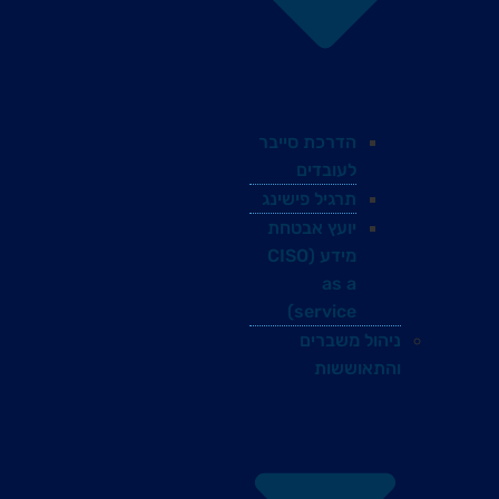
הדרכת סייבר
לעובדים
תרגיל פישינג
יועץ אבטחת
מידע (CISO
as a
service)
ניהול משברים
והתאוששות