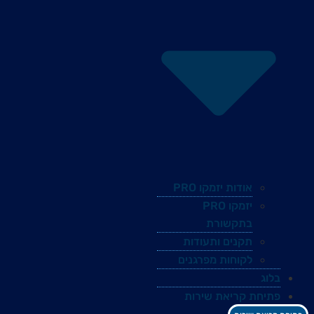
אודות יזמקו PRO
יזמקו PRO
בתקשורת
תקנים ותעודות
לקוחות מפרגנים
בלוג
פתיחת קריאת שירות