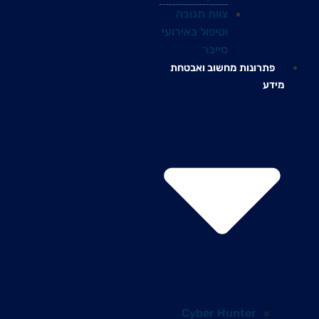
צוות תגובה
וטיפול באירועי
סייבר
פתרונות מחשוב ואבטחת
מידע
Cyber Hunter