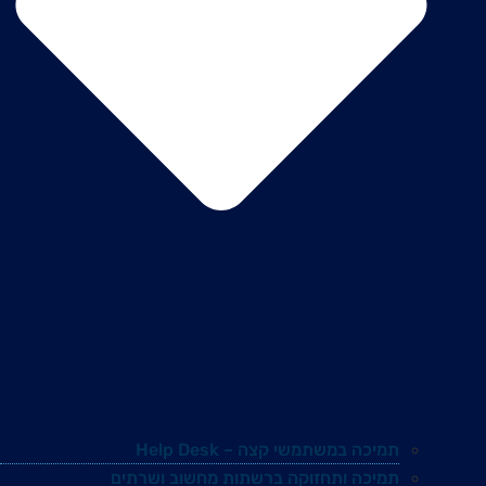
תמיכה במשתמשי קצה – Help Desk
תמיכה ותחזוקה ברשתות מחשוב ושרתים