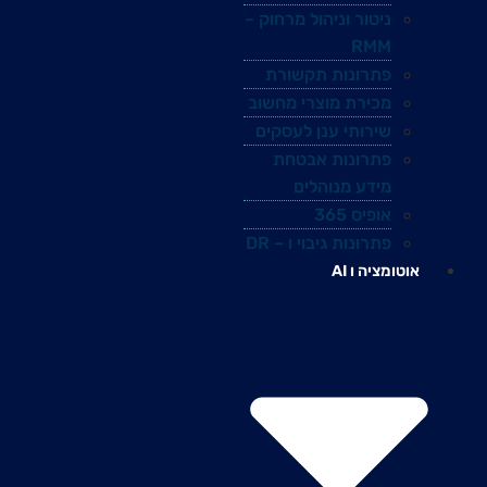
ניטור וניהול מרחוק –
RMM
פתרונות תקשורת
מכירת מוצרי מחשוב
שירותי ענן לעסקים
פתרונות אבטחת
מידע מנוהלים
אופיס 365
פתרונות גיבוי ו – DR
אוטומציה ו AI