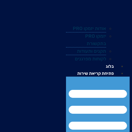
אודות יזמקו PRO
יזמקו PRO
בתקשורת
תקנים ותעודות
לקוחות מפרגנים
בלוג
פתיחת קריאת שירות