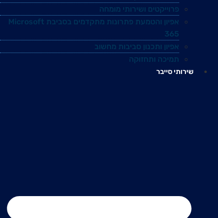
פרוייקטים ושירותי מומחה
אפיון והטמעת פתרונות מתקדמים בסביבת Microsoft
365
אפיון ותכנון סביבות מחשוב
תמיכה ותחזוקה
שירותי סייבר