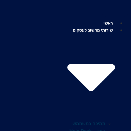
לג
תוכן
ראשי
שירותי מחשוב לעסקים
תמיכה במשתמשי
קצה – Help Desk