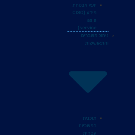
יועץ אבטחת
מידע (CISO
as a
service)
ניהול משברים
והתאוששות
תוכנית
המשכיות
עסקית