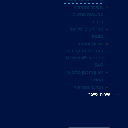
תמיכה ותחזוקה
ברשתות מחשוב
ושרתים
פרוייקטים ושירותי
מומחה
אפיון והטמעת
פתרונות מתקדמים
בסביבת Microsoft
365
אפיון ותכנון סביבות
מחשוב
תמיכה ותחזוקה
שירותי סייבר