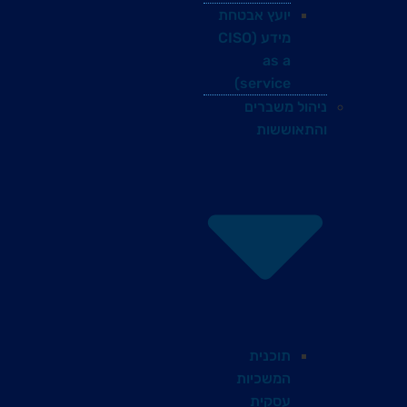
יועץ אבטחת
מידע (CISO
as a
service)
ניהול משברים
והתאוששות
תוכנית
המשכיות
עסקית