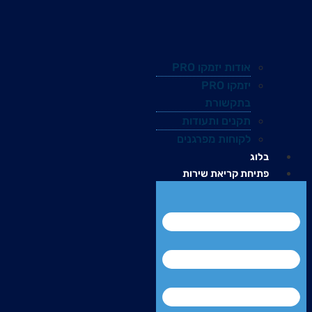
אודות יזמקו PRO
יזמקו PRO
בתקשורת
תקנים ותעודות
לקוחות מפרגנים
בלוג
פתיחת קריאת שירות