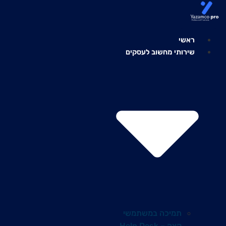
לג
תוכן
ראשי
שירותי מחשוב לעסקים
תמיכה במשתמשי
קצה – Help Desk