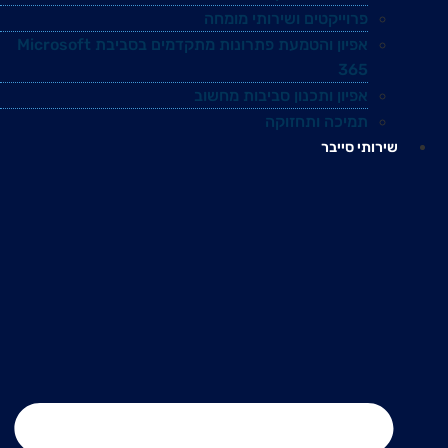
פרוייקטים ושירותי מומחה
אפיון והטמעת פתרונות מתקדמים בסביבת Microsoft
365
אפיון ותכנון סביבות מחשוב
תמיכה ותחזוקה
שירותי סייבר