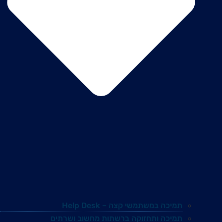
תמיכה במשתמשי קצה – Help Desk
תמיכה ותחזוקה ברשתות מחשוב ושרתים