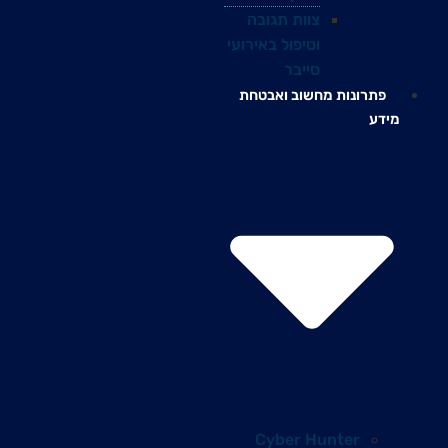
צוות תגובה
וטיפול באירועי
סייבר
פתרונות מחשוב ואבטחת
מידע
Cyber Hunter