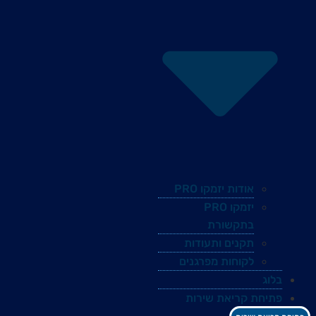
אודות יזמקו PRO
יזמקו PRO
בתקשורת
תקנים ותעודות
לקוחות מפרגנים
בלוג
פתיחת קריאת שירות