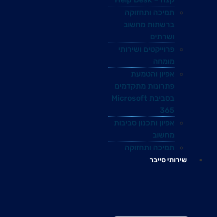
תמיכה ותחזוקה
ברשתות מחשוב
ושרתים
פרוייקטים ושירותי
מומחה
אפיון והטמעת
פתרונות מתקדמים
בסביבת Microsoft
365
אפיון ותכנון סביבות
מחשוב
תמיכה ותחזוקה
שירותי סייבר