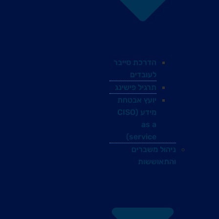
הדרכת סייבר
לעובדים
תרגיל פישינג
יועץ אבטחת
מידע (CISO
as a
service)
ניהול משברים
והתאוששות