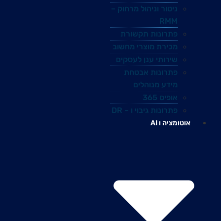
ניטור וניהול מרחוק –
RMM
פתרונות תקשורת
מכירת מוצרי מחשוב
שירותי ענן לעסקים
פתרונות אבטחת
מידע מנוהלים
אופיס 365
פתרונות גיבוי ו – DR
אוטומציה ו AI