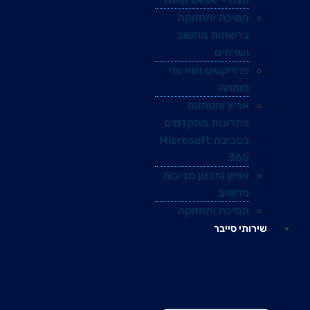
תמיכה ותחזוקה
ברשתות מחשוב
ושרתים
פרוייקטים ושירותי
מומחה
אפיון והטמעת
פתרונות מתקדמים
בסביבת Microsoft
365
אפיון ותכנון סביבות
מחשוב
תמיכה ותחזוקה
שירותי סייבר