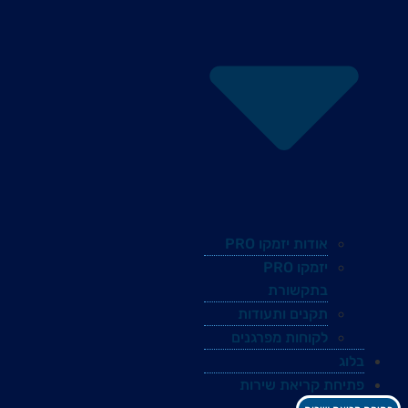
אודות יזמקו PRO
יזמקו PRO
בתקשורת
תקנים ותעודות
לקוחות מפרגנים
בלוג
פתיחת קריאת שירות