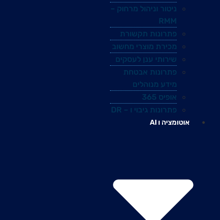
ניטור וניהול מרחוק –
RMM
פתרונות תקשורת
מכירת מוצרי מחשוב
שירותי ענן לעסקים
פתרונות אבטחת
מידע מנוהלים
אופיס 365
פתרונות גיבוי ו – DR
אוטומציה ו AI