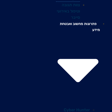
צוות תגובה
וטיפול באירועי
סייבר
פתרונות מחשוב ואבטחת
מידע
Cyber Hunter