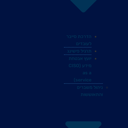
הדרכת סייבר
לעובדים
תרגיל פישינג
יועץ אבטחת
מידע (CISO
as a
service)
ניהול משברים
והתאוששות