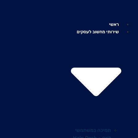
לג
תוכן
ראשי
שירותי מחשוב לעסקים
תמיכה במשתמשי
קצה – Help Desk