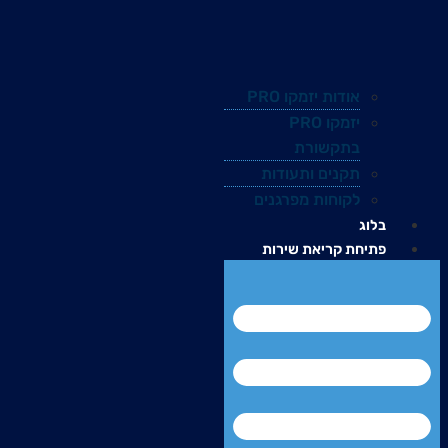
אודות יזמקו PRO
יזמקו PRO
בתקשורת
תקנים ותעודות
לקוחות מפרגנים
בלוג
פתיחת קריאת שירות