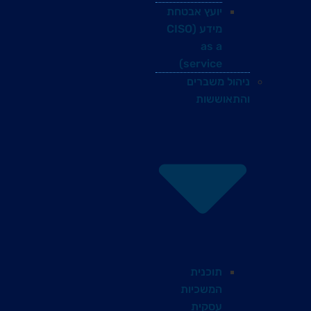
יועץ אבטחת
מידע (CISO
as a
service)
ניהול משברים
והתאוששות
תוכנית
המשכיות
עסקית