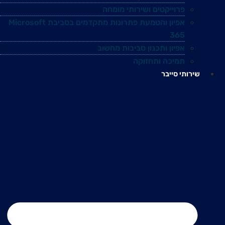
פרוייקטים ושירותי מומחה
אפיון והטמעת פתרונות מתקדמים בסביבת Microsoft
365
אפיון ותכנון סביבות מחשוב
תמיכה ותחזוקה
שירותי סייבר