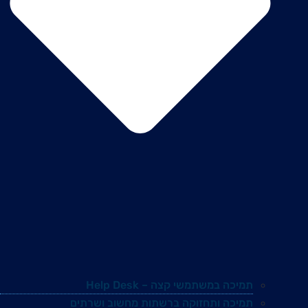
תמיכה במשתמשי קצה – Help Desk
תמיכה ותחזוקה ברשתות מחשוב ושרתים