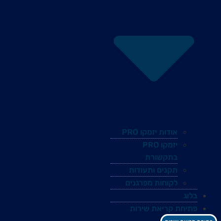
אודות יזמקו PRO
יזמקו PRO
בתקשורת
תקנים ותעודות
לקוחות מפרגנים
בלוג
פתיחת קריאת שירות