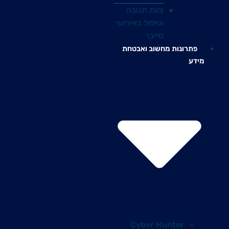
צוות תגובה
וטיפול באירועי
סייבר
פתרונות מחשוב ואבטחת
מידע
Cyber Hunter