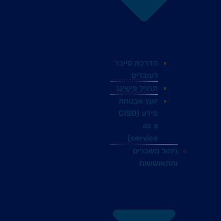
הדרכת סייבר
לעובדים
תרגיל פישינג
יועץ אבטחת
מידע (CISO
as a
service)
ניהול משברים
והתאוששות