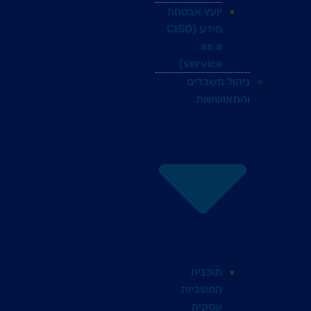
יועץ אבטחת
מידע (CISO
as a
service)
ניהול משברים
והתאוששות
תוכנית
המשכיות
עסקית