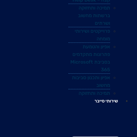
תמיכה ותחזוקה
ברשתות מחשוב
ושרתים
פרוייקטים ושירותי
מומחה
אפיון והטמעת
פתרונות מתקדמים
בסביבת Microsoft
365
אפיון ותכנון סביבות
מחשוב
תמיכה ותחזוקה
שירותי סייבר