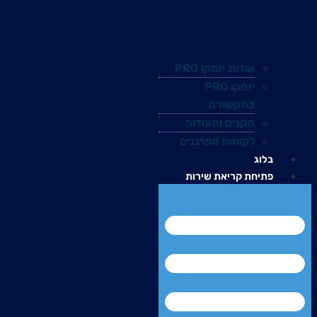
אודות יזמקו PRO
יזמקו PRO
בתקשורת
תקנים ותעודות
לקוחות מפרגנים
בלוג
פתיחת קריאת שירות