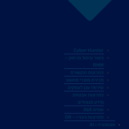
Cyber Hunter
ניטור וניהול מרחוק –
RMM
פתרונות תקשורת
מכירת מוצרי מחשוב
שירותי ענן לעסקים
פתרונות אבטחת
מידע מנוהלים
אופיס 365
פתרונות גיבוי ו – DR
אוטומציה ו AI