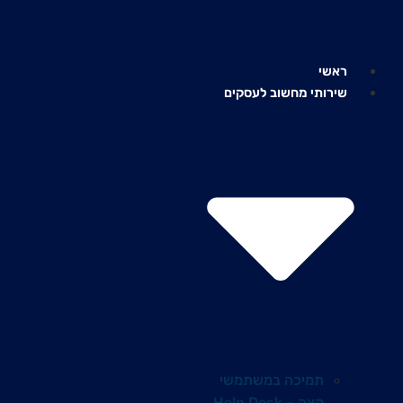
לג
תוכן
ראשי
שירותי מחשוב לעסקים
תמיכה במשתמשי
קצה – Help Desk