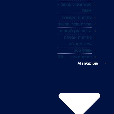
ניטור וניהול מרחוק –
RMM
פתרונות תקשורת
מכירת מוצרי מחשוב
שירותי ענן לעסקים
פתרונות אבטחת
מידע מנוהלים
אופיס 365
פתרונות גיבוי ו – DR
אוטומציה ו AI