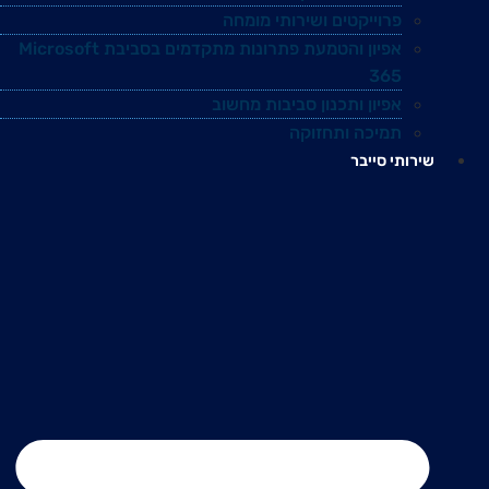
פרוייקטים ושירותי מומחה
אפיון והטמעת פתרונות מתקדמים בסביבת Microsoft
365
אפיון ותכנון סביבות מחשוב
תמיכה ותחזוקה
שירותי סייבר