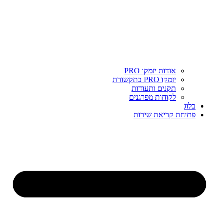
אודות יזמקו PRO
יזמקו PRO בתקשורת
תקנים ותעודות
לקוחות מפרגנים
בלוג
פתיחת קריאת שירות