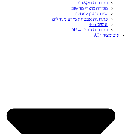
פתרונות תקשורת
מכירת מוצרי מחשוב
שירותי ענן לעסקים
פתרונות אבטחת מידע מנוהלים
אופיס 365
פתרונות גיבוי ו – DR
אוטומציה ו AI