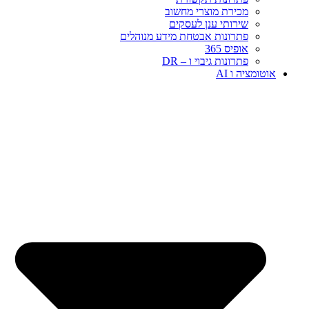
מכירת מוצרי מחשוב
שירותי ענן לעסקים
פתרונות אבטחת מידע מנוהלים
אופיס 365
פתרונות גיבוי ו – DR
אוטומציה ו AI