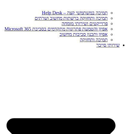
תמיכה במשתמשי קצה – Help Desk
תמיכה ותחזוקה ברשתות מחשוב ושרתים
פרוייקטים ושירותי מומחה
אפיון והטמעת פתרונות מתקדמים בסביבת Microsoft 365
אפיון ותכנון סביבות מחשוב
תמיכה ותחזוקה
שירותי סייבר