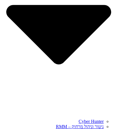
Cyber Hunter
ניטור וניהול מרחוק – RMM