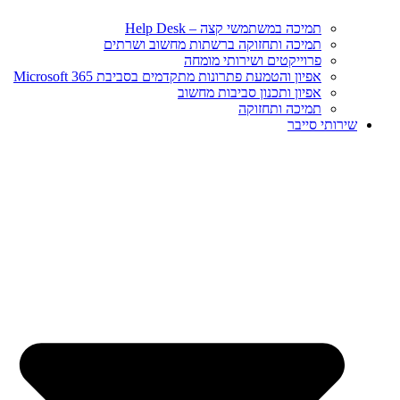
תמיכה במשתמשי קצה – Help Desk
תמיכה ותחזוקה ברשתות מחשוב ושרתים
פרוייקטים ושירותי מומחה
אפיון והטמעת פתרונות מתקדמים בסביבת Microsoft 365
אפיון ותכנון סביבות מחשוב
תמיכה ותחזוקה
שירותי סייבר