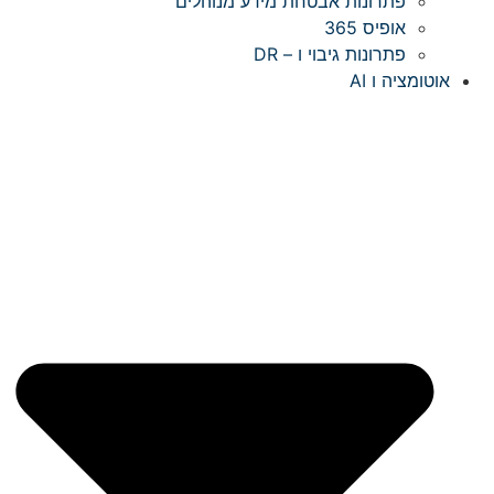
פתרונות אבטחת מידע מנוהלים
אופיס 365
פתרונות גיבוי ו – DR
אוטומציה ו AI