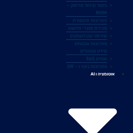
ניטור וניהול מרחוק –
RMM
פתרונות תקשורת
מכירת מוצרי מחשוב
שירותי ענן לעסקים
פתרונות אבטחת
מידע מנוהלים
אופיס 365
פתרונות גיבוי ו – DR
אוטומציה ו AI