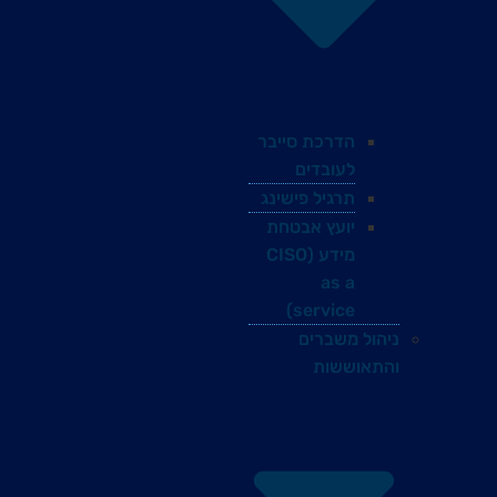
הדרכת סייבר
לעובדים
תרגיל פישינג
יועץ אבטחת
מידע (CISO
as a
service)
ניהול משברים
והתאוששות