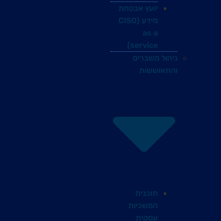
יועץ אבטחת
מידע (CISO
as a
service)
ניהול משברים
והתאוששות
תוכנית
המשכיות
עסקית