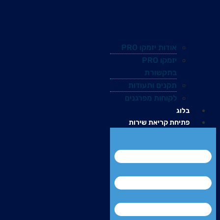
אודות יזמקו PRO
יזמקו PRO
בתקשורת
תקנים ותעודות
לקוחות מפרגנים
בלוג
פתיחת קריאת שירות