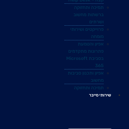
תמיכה ותחזוקה
ברשתות מחשוב
ושרתים
פרוייקטים ושירותי
מומחה
אפיון והטמעת
פתרונות מתקדמים
בסביבת Microsoft
365
אפיון ותכנון סביבות
מחשוב
תמיכה ותחזוקה
שירותי סייבר