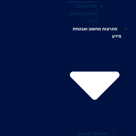
צוות תגובה
וטיפול באירועי
סייבר
פתרונות מחשוב ואבטחת
מידע
Cyber Hunter