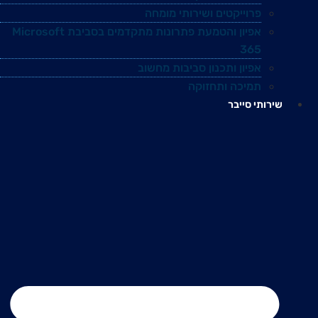
פרוייקטים ושירותי מומחה
אפיון והטמעת פתרונות מתקדמים בסביבת Microsoft
365
אפיון ותכנון סביבות מחשוב
תמיכה ותחזוקה
שירותי סייבר