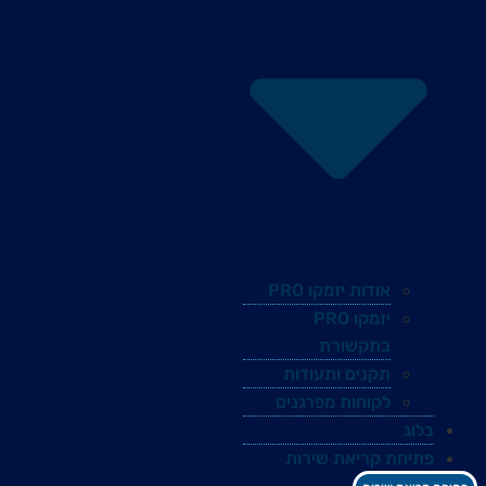
אודות יזמקו PRO
יזמקו PRO
בתקשורת
תקנים ותעודות
לקוחות מפרגנים
בלוג
פתיחת קריאת שירות