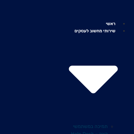
לג
תוכן
ראשי
שירותי מחשוב לעסקים
תמיכה במשתמשי
קצה – Help Desk