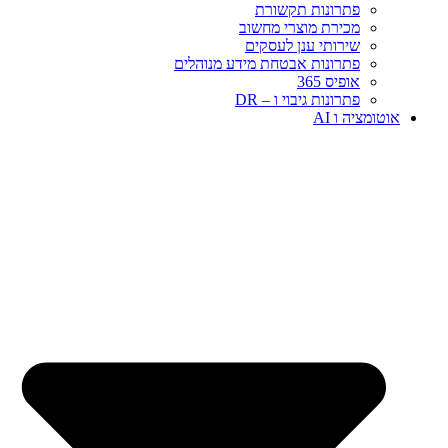
פתרונות תקשורת
מכירת מוצרי מחשוב
שירותי ענן לעסקים
פתרונות אבטחת מידע מנוהלים
אופיס 365
פתרונות גיבוי ו – DR
אוטומציה ו AI