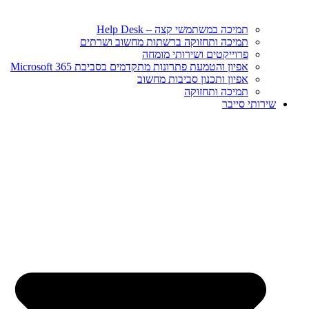
תמיכה במשתמשי קצה – Help Desk
תמיכה ותחזוקה ברשתות מחשוב ושרתים
פרוייקטים ושירותי מומחה
אפיון והטמעת פתרונות מתקדמים בסביבת Microsoft 365
אפיון ותכנון סביבות מחשוב
תמיכה ותחזוקה
שירותי סייבר