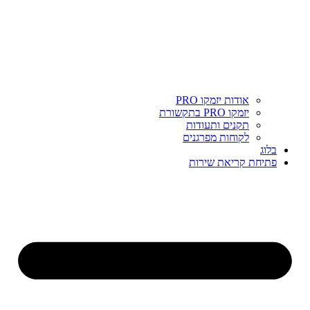
אודות יזמקו PRO
יזמקו PRO בתקשורת
תקנים ותעודות
לקוחות מפרגנים
בלוג
פתיחת קריאת שירות