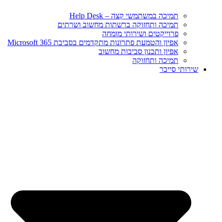
תמיכה במשתמשי קצה – Help Desk
תמיכה ותחזוקה ברשתות מחשוב ושרתים
פרוייקטים ושירותי מומחה
אפיון והטמעת פתרונות מתקדמים בסביבת Microsoft 365
אפיון ותכנון סביבות מחשוב
תמיכה ותחזוקה
שירותי סייבר