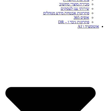
מכירת מוצרי מחשוב
שירותי ענן לעסקים
פתרונות אבטחת מידע מנוהלים
אופיס 365
פתרונות גיבוי ו – DR
אוטומציה ו AI