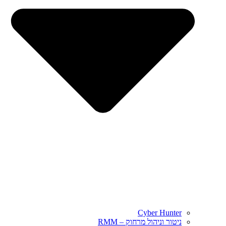
Cyber Hunter
ניטור וניהול מרחוק – RMM