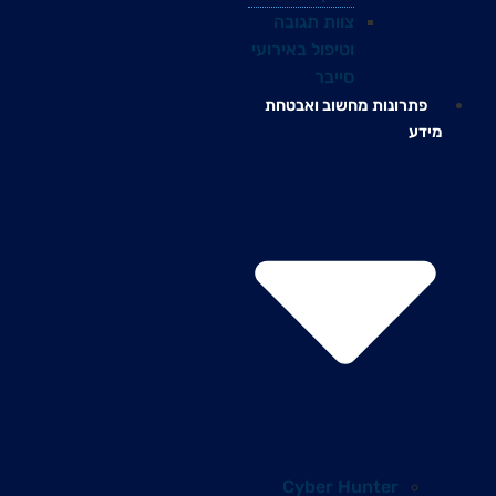
צוות תגובה
וטיפול באירועי
סייבר
פתרונות מחשוב ואבטחת
מידע
Cyber Hunter