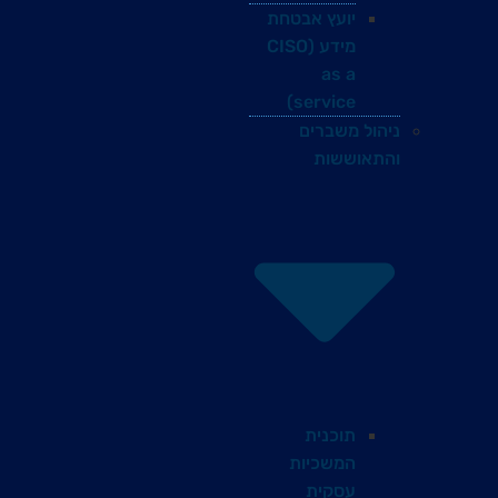
יועץ אבטחת
מידע (CISO
as a
service)
ניהול משברים
והתאוששות
תוכנית
המשכיות
עסקית