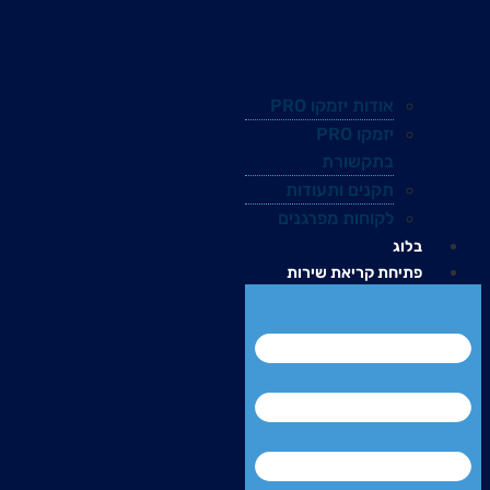
אודות יזמקו PRO
יזמקו PRO
בתקשורת
תקנים ותעודות
לקוחות מפרגנים
בלוג
פתיחת קריאת שירות