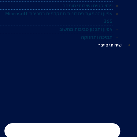
פרוייקטים ושירותי מומחה
אפיון והטמעת פתרונות מתקדמים בסביבת Microsoft
365
אפיון ותכנון סביבות מחשוב
תמיכה ותחזוקה
שירותי סייבר