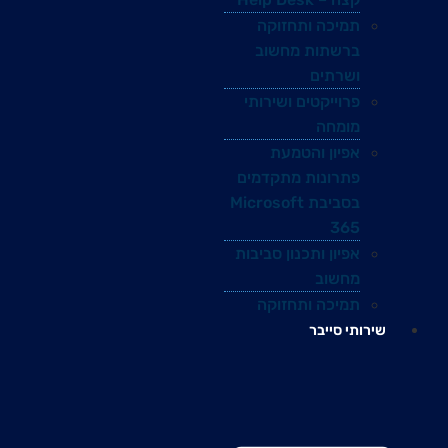
תמיכה ותחזוקה
ברשתות מחשוב
ושרתים
פרוייקטים ושירותי
מומחה
אפיון והטמעת
פתרונות מתקדמים
בסביבת Microsoft
365
אפיון ותכנון סביבות
מחשוב
תמיכה ותחזוקה
שירותי סייבר