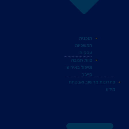
תוכנית
המשכיות
עסקית
צוות תגובה
וטיפול באירועי
סייבר
פתרונות מחשוב ואבטחת
מידע