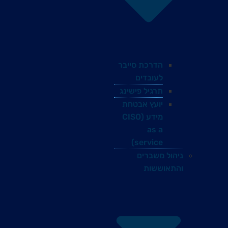
הדרכת סייבר
לעובדים
תרגיל פישינג
יועץ אבטחת
מידע (CISO
as a
service)
ניהול משברים
והתאוששות