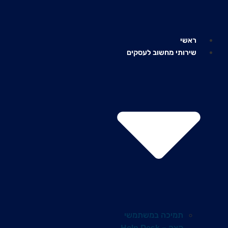
לג
תוכן
ראשי
שירותי מחשוב לעסקים
תמיכה במשתמשי
קצה – Help Desk