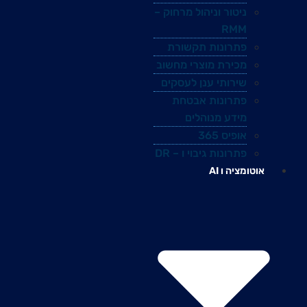
ניטור וניהול מרחוק –
RMM
פתרונות תקשורת
מכירת מוצרי מחשוב
שירותי ענן לעסקים
פתרונות אבטחת
מידע מנוהלים
אופיס 365
פתרונות גיבוי ו – DR
אוטומציה ו AI