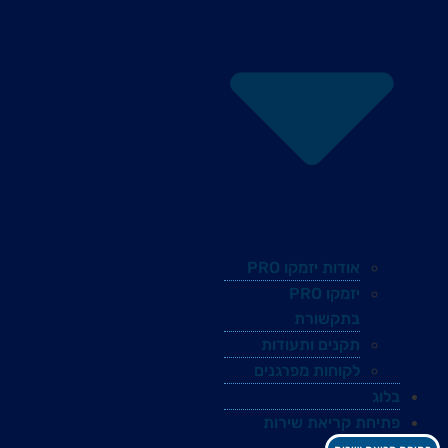
אודות יזמקו PRO
יזמקו PRO
בתקשורת
תקנים ותעודות
לקוחות מפרגנים
בלוג
פתיחת קריאת שירות